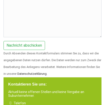
Durch Absenden dieses Kontaktformulars stimmen Sie zu, dass wir die
angegebenen Daten nutzen dürfen. Die Daten werden nur zum Zweck der
Bearbeitung des Anliegens verarbeitet. Weitere Informationen finden Sie
in unserer
Datenschutzerklärung
.
Kontaktieren Sie uns:
Aktuell keine offenen Stellen und keine Vergabe an
Subunternehmer.
Telefon