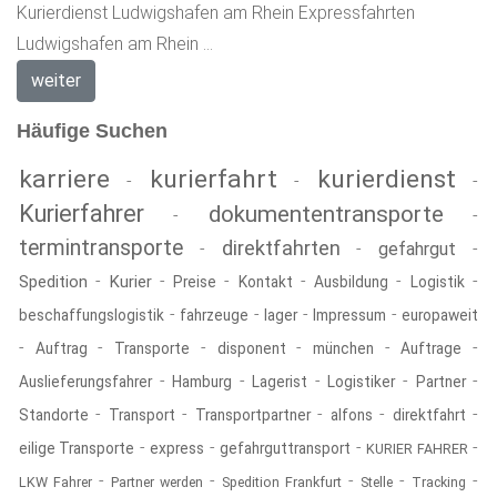
Kurierdienst Ludwigshafen am Rhein Expressfahrten
Ludwigshafen am Rhein ...
weiter
Häufige Suchen
karriere
kurierfahrt
kurierdienst
-
-
-
Kurierfahrer
dokumententransporte
-
-
termintransporte
direktfahrten
-
-
gefahrgut
-
-
-
-
-
-
-
Spedition
Kurier
Preise
Kontakt
Ausbildung
Logistik
-
-
-
-
beschaffungslogistik
fahrzeuge
lager
Impressum
europaweit
-
-
-
-
-
-
Auftrag
Transporte
disponent
münchen
Auftrage
-
-
-
-
-
Auslieferungsfahrer
Hamburg
Lagerist
Logistiker
Partner
-
-
-
-
-
Standorte
Transport
Transportpartner
alfons
direktfahrt
-
-
-
-
eilige Transporte
express
gefahrguttransport
KURIER FAHRER
-
-
-
-
-
LKW Fahrer
Partner werden
Spedition Frankfurt
Stelle
Tracking