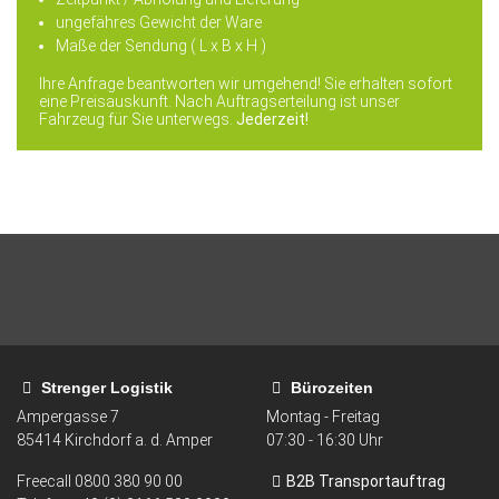
ungefähres Gewicht der Ware
Maße der Sendung ( L x B x H )
Ihre Anfrage beantworten wir umgehend! Sie erhalten sofort
eine Preisauskunft. Nach Auftragserteilung ist unser
Fahrzeug für Sie unterwegs.
Jederzeit!
Strenger Logistik
Bürozeiten
Ampergasse 7
Montag - Freitag
85414
Kirchdorf a. d. Amper
07:30 - 16:30 Uhr
Freecall
0800 380 90 00
B2B Transportauftrag