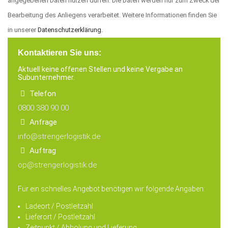
angegebenen Daten nutzen dürfen. Die Daten werden nur zum Zweck der
Bearbeitung des Anliegens verarbeitet. Weitere Informationen finden Sie
in unserer
Datenschutzerklärung
.
Kontaktieren Sie uns:
Aktuell keine offenen Stellen und keine Vergabe an
Subunternehmer.
Telefon
0800 380 90 00
Anfrage
info@strengerlogistik.de
Auftrag
op@strengerlogistik.de
Für ein schnelles Angebot benötigen wir folgende Angaben:
Ladeort / Postleitzahl
Lieferort / Postleitzahl
Zeitpunkt / Abholung und Lieferung