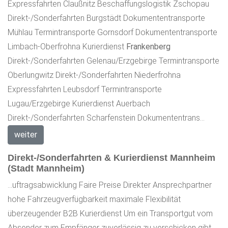
Expressfahrten Claußnitz Beschaffungslogistik Zschopau
Direkt-/Sonderfahrten Burgstädt Dokumententransporte
Mühlau Termintransporte Gornsdorf Dokumententransporte
Limbach-Oberfrohna Kurierdienst
Frankenberg
Direkt-/Sonderfahrten Gelenau/Erzgebirge Termintransporte
Oberlungwitz Direkt-/Sonderfahrten Niederfrohna
Expressfahrten Leubsdorf Termintransporte
Lugau/Erzgebirge Kurierdienst Auerbach
Direkt-/Sonderfahrten Scharfenstein Dokumententrans...
weiter
Direkt-/Sonderfahrten & Kurierdienst Mannheim
(Stadt Mannheim)
...uftragsabwicklung Faire Preise Direkter Ansprechpartner
hohe Fahrzeugverfügbarkeit maximale Flexibilität
überzeugender B2B Kurierdienst Um ein Transportgut vom
Absender zum Empfänger zuverlässig zu verschicken gibt