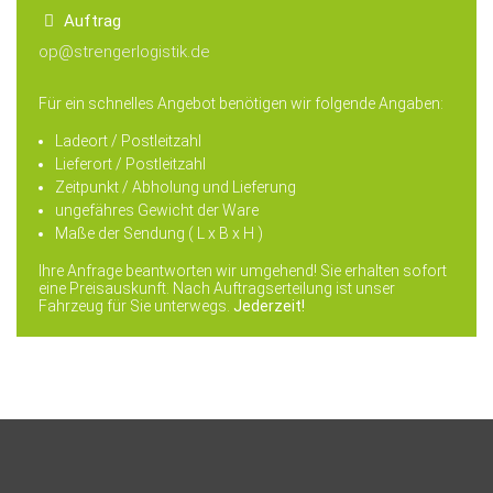
Auftrag
op@strengerlogistik.de
Für ein schnelles Angebot benötigen wir folgende Angaben:
Ladeort / Postleitzahl
Lieferort / Postleitzahl
Zeitpunkt / Abholung und Lieferung
ungefähres Gewicht der Ware
Maße der Sendung ( L x B x H )
Ihre Anfrage beantworten wir umgehend! Sie erhalten sofort
eine Preisauskunft. Nach Auftragserteilung ist unser
Fahrzeug für Sie unterwegs.
Jederzeit!