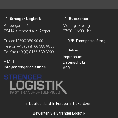
Strenger Logistik
Bürozeiten
Ampergasse 7
Montag - Freitag
85414
Kirchdorf a. d. Amper
07:30 - 16:30 Uhr
Freecall
0800 380 90 00
B2B Transportauftrag
Telefon +49 (0) 8166 589 9989
Infos
Telefax
+49 (0) 8166 589 8809
Impressum
E-Mail
Datenschutz
info@strengerlogistik.de
AGB
In Deutschland. In Europa. In Rekordzeit!
Bewerten Sie Strenger Logistik