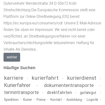
Güterverkehr Werderstraße 34 D-50672 Köln
Streitschlichtung Die Europäische Kommission stellt eine
Plattform zur Online-Streitbeilegung (OS) bereit:
https://ec.europa.eu/consumers/odr. Unsere E-Mail-Adresse
finden Sie oben im Impressum. Wir sind nicht bereit oder
verpflichtet, an Streitbeilegungsverfahren vor einer
Verbraucherschlichtungsstelle teilzunehmen. Haftung für
Inhalte Als Dienstea...
weiter
Häufige Suchen
karriere
kurierfahrt
kurierdienst
-
-
-
Kurierfahrer
dokumententransporte
-
-
termintransporte
direktfahrten
-
-
gefahrgut
-
-
-
-
-
-
-
Spedition
Kurier
Preise
Kontakt
Ausbildung
Logistik