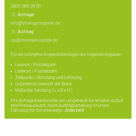
0800 380 90 00
Anfrage
info@strengerlogistik.de
Auftrag
op@strengerlogistik.de
Für ein schnelles Angebot benötigen wir folgende Angaben:
Ladeort / Postleitzahl
Lieferort / Postleitzahl
Zeitpunkt / Abholung und Lieferung
ungefähres Gewicht der Ware
Maße der Sendung ( L x B x H )
Ihre Anfrage beantworten wir umgehend! Sie erhalten sofort
eine Preisauskunft. Nach Auftragserteilung ist unser
Fahrzeug für Sie unterwegs.
Jederzeit!