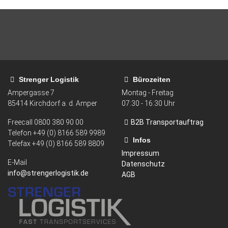
Strenger Logistik
Bürozeiten
Ampergasse 7
Montag - Freitag
85414
Kirchdorf a. d. Amper
07:30 - 16:30 Uhr
Freecall
0800 380 90 00
B2B Transportauftrag
Telefon +49 (0) 8166 589 9989
Infos
Telefax
+49 (0) 8166 589 8809
Impressum
E-Mail
Datenschutz
info@strengerlogistik.de
AGB