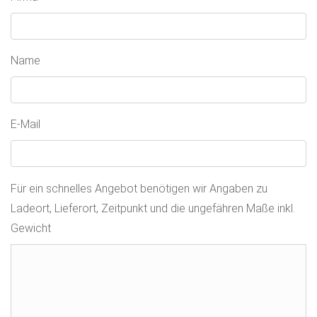
Name
E-Mail
Für ein schnelles Angebot benötigen wir Angaben zu
Ladeort, Lieferort, Zeitpunkt und die ungefähren Maße inkl.
Gewicht