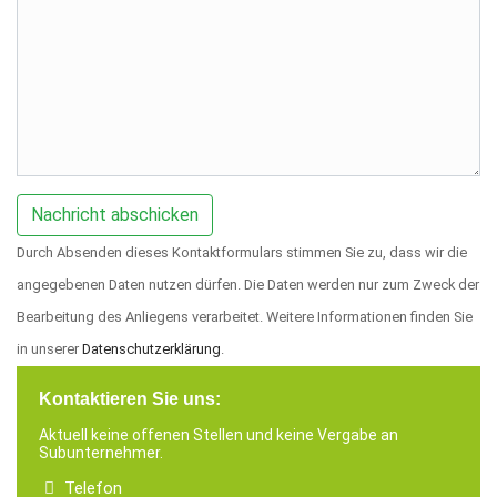
Durch Absenden dieses Kontaktformulars stimmen Sie zu, dass wir die
angegebenen Daten nutzen dürfen. Die Daten werden nur zum Zweck der
Bearbeitung des Anliegens verarbeitet. Weitere Informationen finden Sie
in unserer
Datenschutzerklärung
.
Kontaktieren Sie uns:
Aktuell keine offenen Stellen und keine Vergabe an
Subunternehmer.
Telefon