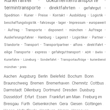
Kurierfahrer
dokumententransporte
-
-
termintransporte
direktfahrten
-
-
gefahrgut
-
-
-
-
-
-
-
Spedition
Kurier
Preise
Kontakt
Ausbildung
Logistik
-
-
-
-
beschaffungslogistik
fahrzeuge
lager
Impressum
europaweit
-
-
-
-
-
-
Auftrag
Transporte
disponent
münchen
Auftrage
-
-
-
-
-
Auslieferungsfahrer
Hamburg
Lagerist
Logistiker
Partner
-
-
-
-
-
Standorte
Transport
Transportpartner
alfons
direktfahrt
-
-
-
-
-
eilige Transporte
express
gefahrguttransport
ADR
Berlin
-
-
-
-
Kurierfahre
Lüneburg
Sonderfahrt
Transportaufträge
kurierdienst
-
münchen
preis
jop
jop
jop
jop
jop
jop
Aachen
.
Augsburg
.
Berlin
.
Bielefeld
.
Bochum
.
Bonn
.
jop
jop
jop
jop
jop
Braunschweig
.
Bremen
.
Bremerhaven
.
Chemnitz
.
Cottbus
.
jop
jop
jop
jop
jop
Darmstadt
.
Dillenburg
.
Dortmund
.
Dresden
.
Duisburg
.
jop
jop
jop
jop
Düsseldorf
.
Erfurt
.
Essen
.
Frankfurt am Main
.
Freiburg im
jop
jop
jop
jop
jop
jop
Breisgau
.
Fürth
.
Gelsenkirchen
.
Gera
.
Giesen
.
Göttingen
.