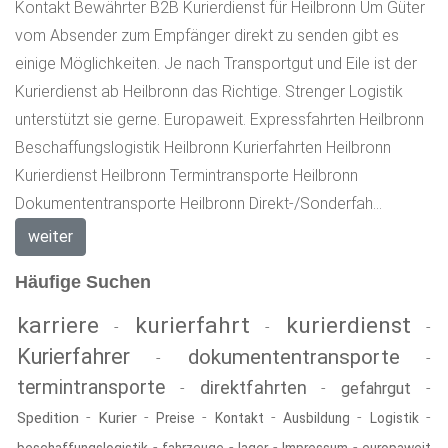
Kontakt Bewährter B2B Kurierdienst für Heilbronn Um Güter
vom Absender zum Empfänger direkt zu senden gibt es
einige Möglichkeiten. Je nach Transportgut und Eile ist der
Kurierdienst ab Heilbronn das Richtige. Strenger Logistik
unterstützt sie gerne. Europaweit. Expressfahrten Heilbronn
Beschaffungslogistik Heilbronn Kurierfahrten Heilbronn
Kurierdienst Heilbronn Termintransporte Heilbronn
Dokumententransporte Heilbronn Direkt-/Sonderfah...
weiter
Häufige Suchen
karriere
kurierfahrt
kurierdienst
-
-
-
Kurierfahrer
dokumententransporte
-
-
termintransporte
direktfahrten
-
-
gefahrgut
-
-
-
-
-
-
-
Spedition
Kurier
Preise
Kontakt
Ausbildung
Logistik
-
-
-
-