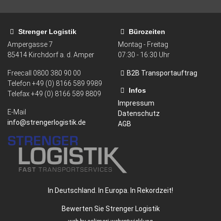
Strenger Logistik
Bürozeiten
Ampergasse 7
Montag - Freitag
85414
Kirchdorf a. d. Amper
07:30 - 16:30 Uhr
Freecall
0800 380 90 00
B2B Transportauftrag
Telefon +49 (0) 8166 589 9989
Infos
Telefax
+49 (0) 8166 589 8809
Impressum
E-Mail
Datenschutz
info@strengerlogistik.de
AGB
In Deutschland. In Europa. In Rekordzeit!
Bewerten Sie Strenger Logistik