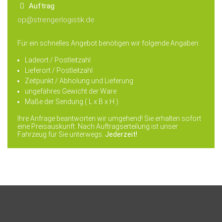
Auftrag
op@strengerlogistik.de
Für ein schnelles Angebot benötigen wir folgende Angaben:
Ladeort / Postleitzahl
Lieferort / Postleitzahl
Zeitpunkt / Abholung und Lieferung
ungefähres Gewicht der Ware
Maße der Sendung ( L x B x H )
Ihre Anfrage beantworten wir umgehend! Sie erhalten sofort
eine Preisauskunft. Nach Auftragserteilung ist unser
Fahrzeug für Sie unterwegs.
Jederzeit!