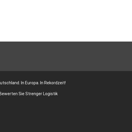
utschland. In Europa. In Rekordzeit!
Bewerten Sie Strenger Logistik