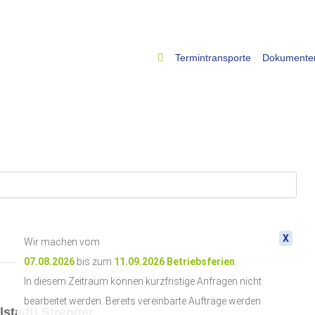
Termintransporte
Dokumenten
X
Wir machen vom
07.08.2026
bis zum
11.09.2026
Betriebsferien
.
In diesem Zeitraum können kurzfristige Anfragen nicht
bearbeitet werden. Bereits vereinbarte Aufträge werden
lstadt) Strenger