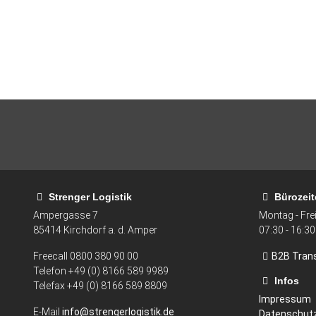
Strenger Logistik
Bürozeit
Ampergasse 7
Montag - Fre
85414
Kirchdorf a. d. Amper
07:30 - 16:30
Freecall
0800 380 90 00
B2B Tran
Telefon +49 (0) 8166 589 9989
Infos
Telefax
+49 (0) 8166 589 8809
Impressum
E-Mail
info@strengerlogistik.de
Datenschut