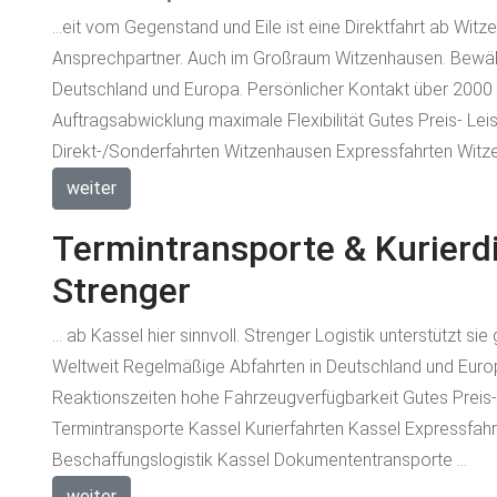
...eit vom Gegenstand und Eile ist eine Direktfahrt ab Witz
Ansprechpartner. Auch im Großraum Witzenhausen. Bewähr
Deutschland und Europa. Persönlicher Kontakt über 2000
Auftragsabwicklung maximale Flexibilität Gutes Preis- Lei
Direkt-/Sonderfahrten Witzenhausen Expressfahrten Witz
weiter
Termintransporte & Kurierdi
Strenger
... ab Kassel hier sinnvoll. Strenger Logistik unterstützt 
Weltweit Regelmäßige Abfahrten in Deutschland und Europa
Reaktionszeiten hohe Fahrzeugverfügbarkeit Gutes Preis-
Termintransporte Kassel Kurierfahrten Kassel Expressfahr
Beschaffungslogistik Kassel Dokumententransporte ...
weiter