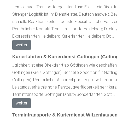
...en. Je nach Transportgegenstand und Eile ist die Direktf
Strenger Logistik ist Ihr Dienstleister. Deutschlandweit. 
schnelle Reaktionszeiten höchste Flexibilität hohe Fahrz
Persönlicher Kontakt Termintransporte Heidelberg Direkt-
Expressfahrten Heidelberg Kurierfahrten Heidelberg Do...
weiter
Kurierfahrten & Kurierdienst Göttingen (Göttin
...glichkeit ist eine Direktfahrt ab Göttingen wie geschaff
Göttingen (Kreis Göttingen). Schnelle Spedition für Götti
Göttingen). Persönlicher Ansprechpartner große Flexibili
Leistungsverhältnis hohe Fahrzeugverfügbarkeit sehr kur
Termintransporte Göttingen Direkt-/Sonderfahrten Götti...
weiter
Termintransporte & Kurierdienst Witzenhausen