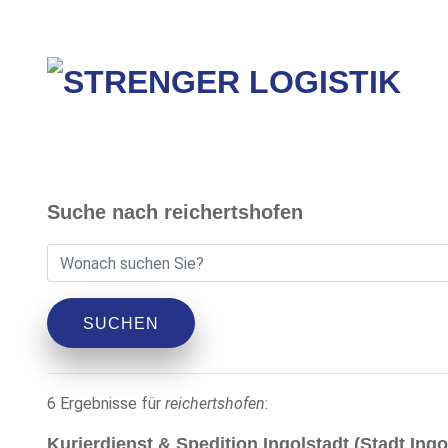
Suche nach reichertshofen
SUCHEN
6 Ergebnisse für
reichertshofen
:
Kurierdienst & Spedition Ingolstadt (Stadt Ingo