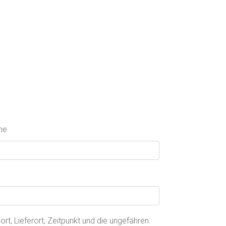
me
t, Lieferort, Zeitpunkt und die ungefähren