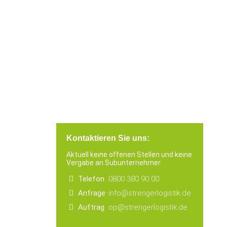
Kontaktieren Sie uns:
Aktuell keine offenen Stellen und keine
Vergabe an Subunternehmer.
Telefon
0800 380 90 00
Anfrage
info@strengerlogistik.de
Auftrag
op@strengerlogistik.de