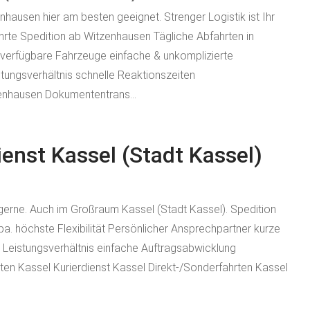
enhausen hier am besten geeignet. Strenger Logistik ist Ihr
te Spedition ab Witzenhausen Tägliche Abfahrten in
 verfügbare Fahrzeuge einfache & unkomplizierte
stungsverhältnis schnelle Reaktionszeiten
enhausen Dokumententrans...
enst Kassel (Stadt Kassel)
sie gerne. Auch im Großraum Kassel (Stadt Kassel). Spedition
. höchste Flexibilität Persönlicher Ansprechpartner kurze
 Leistungsverhältnis einfache Auftragsabwicklung
ten Kassel Kurierdienst Kassel Direkt-/Sonderfahrten Kassel