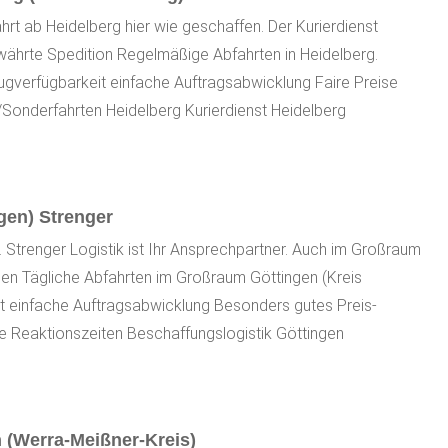
ahrt ab Heidelberg hier wie geschaffen. Der Kurierdienst
Bewährte Spedition Regelmäßige Abfahrten in Heidelberg.
eugverfügbarkeit einfache Auftragsabwicklung Faire Preise
/Sonderfahrten Heidelberg Kurierdienst Heidelberg
gen) Strenger
en. Strenger Logistik ist Ihr Ansprechpartner. Auch im Großraum
ngen Tägliche Abfahrten im Großraum Göttingen (Kreis
tät einfache Auftragsabwicklung Besonders gutes Preis-
ze Reaktionszeiten Beschaffungslogistik Göttingen
 (Werra-Meißner-Kreis)