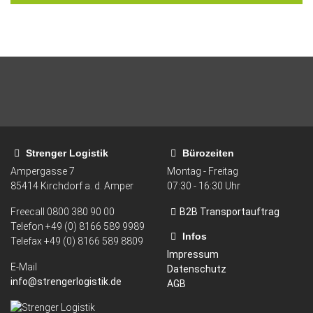
Strenger Logistik
Bürozeiten
Ampergasse 7
Montag - Freitag
85414
Kirchdorf a. d. Amper
07:30 - 16:30 Uhr
Freecall
0800 380 90 00
B2B Transportauftrag
Telefon +49 (0) 8166 589 9989
Infos
Telefax
+49 (0) 8166 589 8809
Impressum
E-Mail
Datenschutz
info@strengerlogistik.de
AGB