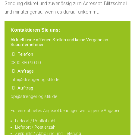
Sendung diskret und zuverlässig zum Adressat. Blitzschnell
und minutengenau, wenn es darauf ankommt.
Kontaktieren Sie uns:
Aktuell keine offenen Stellen und keine Vergabe an
Subunternehmer.
Telefon
0800 380 90 00
Anfrage
info@strengerlogistik.de
Auftrag
op@strengerlogistik.de
Für ein schnelles
Angebot benötigen wir folgende Angaben:
Ladeort
/ Postleitzahl
Lieferort
/ Postleitzahl
Zeitpunkt / Abholung und Lieferung