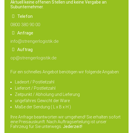
Aktuell keine offenen Stellen und keine Vergabe an
Subunternehmer.
Telefon
0800 380 90 00
Anfrage
info@strengerlogistik.de
Auftrag
op@strengerlogistik.de
Für ein schnelles Angebot benötigen wir folgende Angaben:
Ladeort / Postleitzahl
Lieferort / Postleitzahl
Zeitpunkt / Abholung und Lieferung
ungefähres Gewicht der Ware
Maße der Sendung ( L x B x H )
Ihre Anfrage beantworten wir umgehend! Sie erhalten sofort
eine Preisauskunft. Nach Auftragserteilung ist unser
Fahrzeug für Sie unterwegs.
Jederzeit!