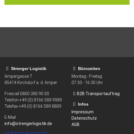
Strenger Logistik
Bürozeiten
Ampergasse 7
Montag - Freitag
85414
Kirchdorf a. d. Amper
07:30 - 16:30 Uhr
Freecall
0800 380 90 00
B2B Transportauftrag
Telefon +49 (0) 8166 589 9989
Infos
Telefax
+49 (0) 8166 589 8809
Impressum
E-Mail
Datenschutz
info@strengerlogistik.de
AGB