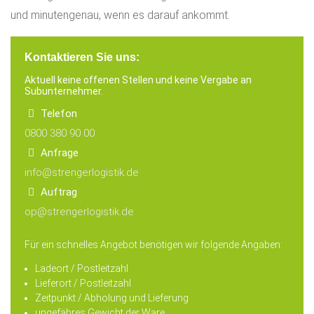
und minutengenau, wenn es darauf ankommt.
Kontaktieren Sie uns:
Aktuell keine offenen Stellen und keine Vergabe an
Subunternehmer.
Telefon
0800 380 90 00
Anfrage
info@strengerlogistik.de
Auftrag
op@strengerlogistik.de
Für ein schnelles
Angebot benötigen wir folgende Angaben:
Ladeort
/ Postleitzahl
Lieferort
/ Postleitzahl
Zeitpunkt / Abholung und Lieferung
ungefähres Gewicht der Ware