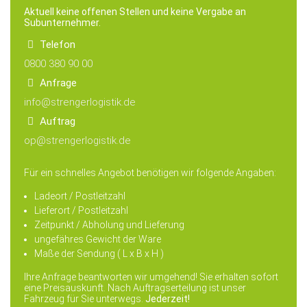
Aktuell keine offenen Stellen und keine Vergabe an
Subunternehmer.
Telefon
0800 380 90 00
Anfrage
info@strengerlogistik.de
Auftrag
op@strengerlogistik.de
Für ein schnelles Angebot benötigen wir folgende Angaben:
Ladeort / Postleitzahl
Lieferort / Postleitzahl
Zeitpunkt / Abholung und Lieferung
ungefähres Gewicht der Ware
Maße der Sendung ( L x B x H )
Ihre Anfrage beantworten wir umgehend! Sie erhalten sofort
eine Preisauskunft. Nach Auftragserteilung ist unser
Fahrzeug für Sie unterwegs.
Jederzeit!