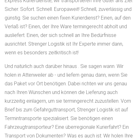
Express Kurierdienste, wir transportieren Ihre Güter ans Ziel.
Sicher. Sofort. Schnell. Europaweit! Schnell, zuverlässig und
günstig. Sie suchen einen fixen Kurierdienst? Einen, auf den
Verlaß ist? Einen, der Ihre Ware termingerecht abholt und
ausliefert. Einen, der sich schnell an Ihre Bedürfnisse
ausrichtet. Strenger Logistik ist Ihr Experte immer dann,
wenn es besonders zeitkritisch ist!
Und natürlich auch darüber hinaus . Sie sagen wann. Wir
holen in Attenweiler ab - und liefern genau dann, wenn Sie
das Paket vor Ort benötigen. Dabei richten wir uns genau
nach Ihren Wünschen und können die Lieferung auch
kurzzeitig einlagern, um sie termingerecht zuzustellen. Vom
Brief bis zum Gefahrguttransport, Strenger Logistik ist auf
Termintransporte spezialisiert. Sie benötigen einen
Fahrzeugtransporteur? Eine überregionale Kurierfahrt? Ein
Transport von Dokumenten? Was es auch ist: Wir holen Ihre