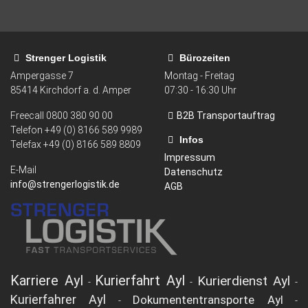
Strenger Logistik
Bürozeiten
Ampergasse 7
Montag - Freitag
85414
Kirchdorf a. d. Amper
07:30 - 16:30 Uhr
Freecall
0800 380 90 00
B2B Transportauftrag
Telefon +49 (0) 8166 589 9989
Infos
Telefax
+49 (0) 8166 589 8809
Impressum
E-Mail
Datenschutz
info@strengerlogistik.de
AGB
Karriere Ayl
Kurierfahrt Ayl
Kurierdienst Ayl
-
-
-
Kurierfahrer Ayl
Dokumententransporte Ayl
-
-