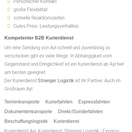
Persönlicher Kontakt
große Flexibilität
schnelle Reaktionszeiten
Gutes Preis- Leistungsverhältnis
Kompetenter B2B Kurierdienst
Um eine Sendung von Ayl schnell und zuverlässig zu
verschicken gibt es viele Wege. In Abhängigkeit vom
Gegenstand und Dringlichkeit ist ein Kurierdienst ab Ayl hier
am besten geeignet.
Der Kurierdienst
Strenger Logistik
ist Ihr Partner. Auch im
Großraum Ayl.
Termintransporte
Kurierfahrten
Expressfahrten
Dokumententransporte
Direkt-/Sonderfahrten
Beschaffungslogistik
Kurierdienst
Kurierdienst Ayl, Kurierdienst, Strenger Logistik - Express