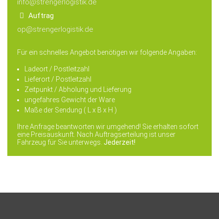
info@strengerlogistik.de
Auftrag
op@strengerlogistik.de
Für ein schnelles Angebot benötigen wir folgende Angaben:
Ladeort / Postleitzahl
Lieferort / Postleitzahl
Zeitpunkt / Abholung und Lieferung
ungefähres Gewicht der Ware
Maße der Sendung ( L x B x H )
Ihre Anfrage beantworten wir umgehend! Sie erhalten sofort
eine Preisauskunft. Nach Auftragserteilung ist unser
Fahrzeug für Sie unterwegs.
Jederzeit!