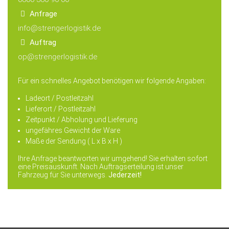
Anfrage
info@strengerlogistik.de
Auftrag
op@strengerlogistik.de
Für ein schnelles Angebot benötigen wir folgende Angaben:
Ladeort / Postleitzahl
Lieferort / Postleitzahl
Zeitpunkt / Abholung und Lieferung
ungefähres Gewicht der Ware
Maße der Sendung ( L x B x H )
Ihre Anfrage beantworten wir umgehend! Sie erhalten sofort
eine Preisauskunft. Nach Auftragserteilung ist unser
Fahrzeug für Sie unterwegs.
Jederzeit!