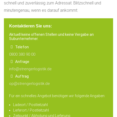
schnell und zuverlässig zum Adressat. Blitzschnell und
minutengenau, wenn es darauf ankommt.
Kontaktieren Sie uns:
Aktuell keine offenen Stellen und keine Vergabe an
Subunternehmer.
Telefon
0800 380 90 00
Anfrage
info@strengerlogistik.de
Auftrag
op@strengerlogistik.de
Für ein schnelles
Angebot benötigen wir folgende Angaben:
Ladeort
/ Postleitzahl
Lieferort
/ Postleitzahl
Zeitpunkt / Abholung und Lieferung