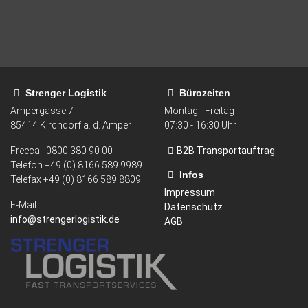
Strenger Logistik
Bürozeiten
Ampergasse 7
Montag - Freitag
85414
Kirchdorf a. d. Amper
07:30 - 16:30 Uhr
Freecall
0800 380 90 00
B2B Transportauftrag
Telefon +49 (0) 8166 589 9989
Infos
Telefax
+49 (0) 8166 589 8809
Impressum
E-Mail
Datenschutz
info@strengerlogistik.de
AGB