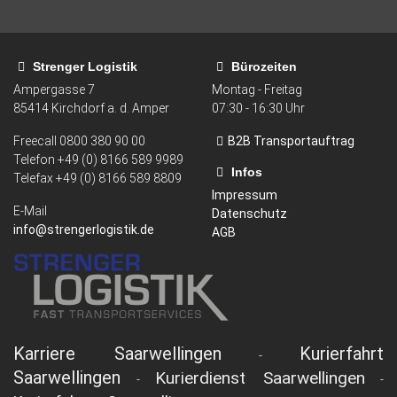
Strenger Logistik
Bürozeiten
Ampergasse 7
Montag - Freitag
85414
Kirchdorf a. d. Amper
07:30 - 16:30 Uhr
Freecall
0800 380 90 00
B2B Transportauftrag
Telefon +49 (0) 8166 589 9989
Infos
Telefax
+49 (0) 8166 589 8809
Impressum
E-Mail
Datenschutz
info@strengerlogistik.de
AGB
Karriere Saarwellingen
Kurierfahrt
-
Saarwellingen
Kurierdienst Saarwellingen
-
-