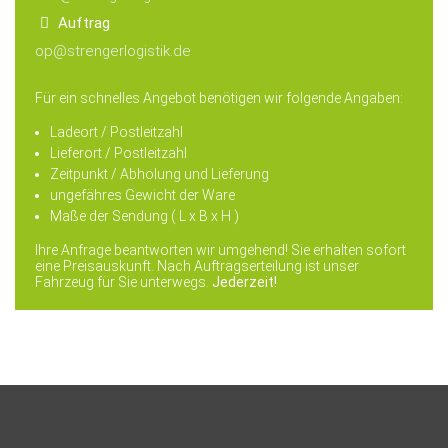
Auftrag
op@strengerlogistik.de
Für ein schnelles Angebot benötigen wir folgende Angaben:
Ladeort / Postleitzahl
Lieferort / Postleitzahl
Zeitpunkt / Abholung und Lieferung
ungefähres Gewicht der Ware
Maße der Sendung ( L x B x H )
Ihre Anfrage beantworten wir umgehend! Sie erhalten sofort
eine Preisauskunft. Nach Auftragserteilung ist unser
Fahrzeug für Sie unterwegs.
Jederzeit!